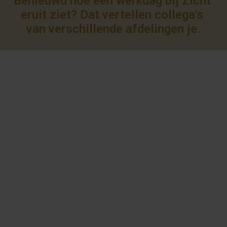
Benieuwd hoe een werkdag bij Zicht 
eruit ziet? Dat vertellen collega's 