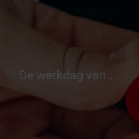
De werkdag van ...