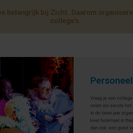
e belangrijk bij Zicht. Daarom organiseren
Personeel
Vraag je een collega n
velen als eerste he
in de twee jaar orga
keer helemaal in the
dan ook: een goed ve