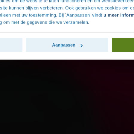
ookies om de website te laten functioneren en om websiteverkee
site kunnen blijven verbeteren. Ook gebruiken we cookies om co
alleen met uw toestemming. Bij 'Aanpassen' vindt
u meer inform
tig om met de gegevens die we verzamelen.
Aanpassen