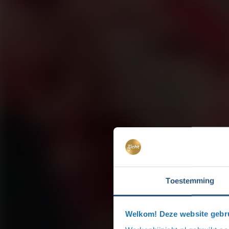
Toestemming
Welkom! Deze website gebru