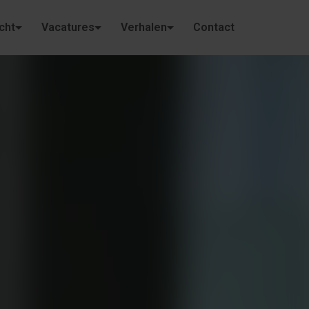
cht
Vacatures
Verhalen
Contact