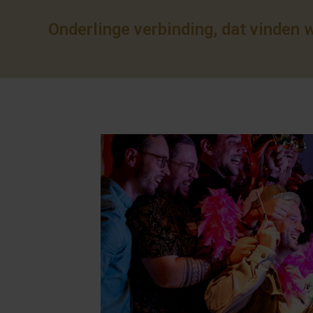
Onderlinge verbinding, dat vinden w