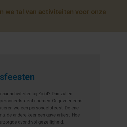
 we tal van activiteiten voor onze 
sfeesten
aar activiteiten bij Zicht? Dan zullen 
t personeelsfeest noemen. Ongeveer eens 
niseren we een personeelsfeest. De ene 
ma, de andere keer een gave artiest. Hoe 
rzorgde avond vol gezelligheid. 