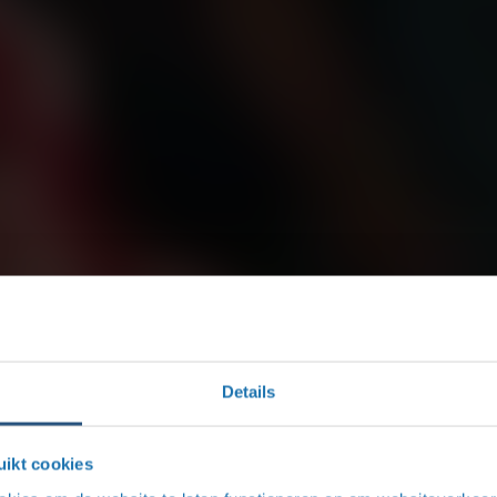
Details
ikt cookies